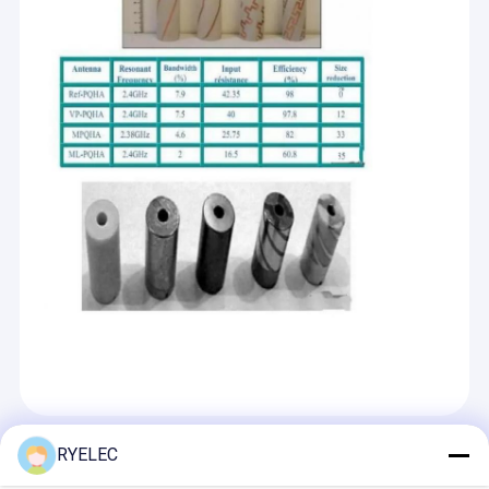
Recommended Products
RYELEC