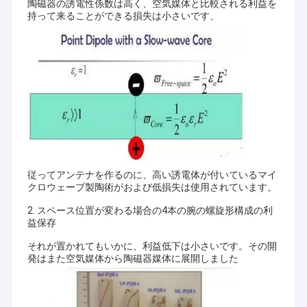
陶磁器の誘電性係数は高く、空気媒体と比較される利益を
持って来ることができる損失は小さいです、
従ってアンテナを作るのに、高い誘電体が付いているマイ
クロウェーブ製陶術がおよび低損失は使用されています。
2. スペース位置が変わる場合の4本の腕の螺旋形構成の利
益保存
それが置かれてもいかに、利益低下は小さいです。その開
発はまた空気媒体から陶磁器媒体に展開しました