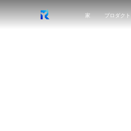
家
プロダクト