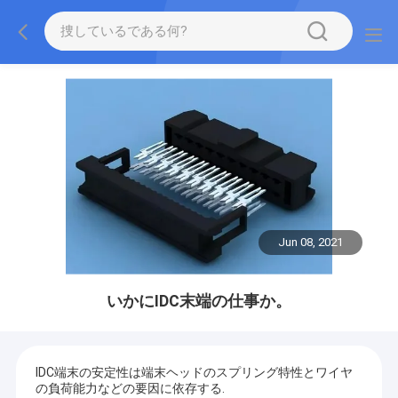
Jun 08, 2021
いかにIDC末端の仕事か。
IDC端末の安定性は端末ヘッドのスプリング特性とワイヤ
の負荷能力などの要因に依存する.