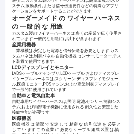
最後に,カスタム製のワイヤーハーネスは,高温環境,防水シ
ステム,振動条件,または信号伝送要件などの特殊なアプリ
ケーションをサポートすることができます.
オーダーメイド の ワイヤー ハーネス
の 一般 的 な 用途
カスタム製のワイヤーハーネスは,多くの産業で広く使用さ
れています.一般的な用途には以下が含まれます.
産業用機器
工業機械は,安定した電源と信号伝送を必要とします.カス
タムハネは,制御パネル,自動化機器,センサー,モーター,テス
ト装置で使用できます.
LCDディスプレイとモニター
LVDSケーブルアセンブリ,LCDケーブル,およびディスプレ
イケーブルハーネスは,スクリーン,ディスプレイモジュー
ル,医療モニター,POSマシン,および産業制御ディスプレイ
で一般的に使用されています.
自動車と電気自動車
自動車用ワイヤーハーネスは,照明,電池,センサー,制御シス
テム,および内部電子機器に使用される.耐久性と安定した
接続性能が必要です.
医療機器
医療 機器 は 清潔 で 安定 し て 精密 な 信号 伝達 を 必要 と
し て い ます.この 産業 に 必要な ケーブル 組成 装置 は,慎