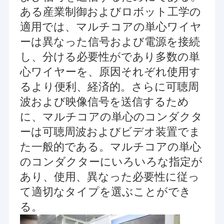
ある産業制御およびロボット工学の
適用では、マルチコアの単心ワイヤ
ーは異なった信号および電源を接続
し、分ける必要性がであり多数の単
心ワイヤーを、原因それぞれ使用す
るより便利、経済的。さらに可聴周
波および映像信号を送信するため
に、マルチコアの単心のコンダクタ
ーは可聴周波およびビデオ装置でま
た一般的である。マルチコアの単心
のコンダクターにいろいろな指定が
あり、使用、異なった必要性に従っ
て適切なタイプを選ぶことができ
る。