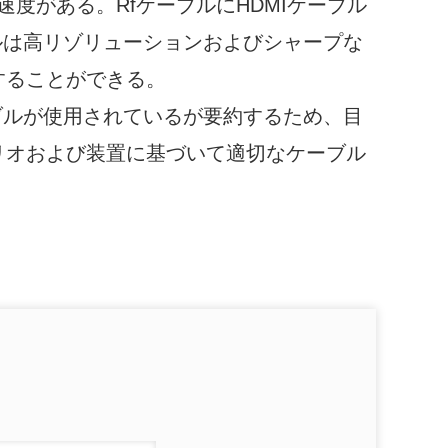
速度がある。RfケーブルにHDMIケーブル
ブルは高リゾリューションおよびシャープな
することができる。
ーブルが使用されているが要約するため、目
リオおよび装置に基づいて適切なケーブル