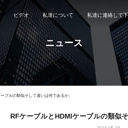
ビデオ
私達について
私達に連絡して
ニュース
Iケーブルの類似そして違いは何であるか。
RFケーブルとHDMIケーブルの類似