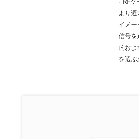
- R
より遅
イメー
信号を
的およ
を選ぶ