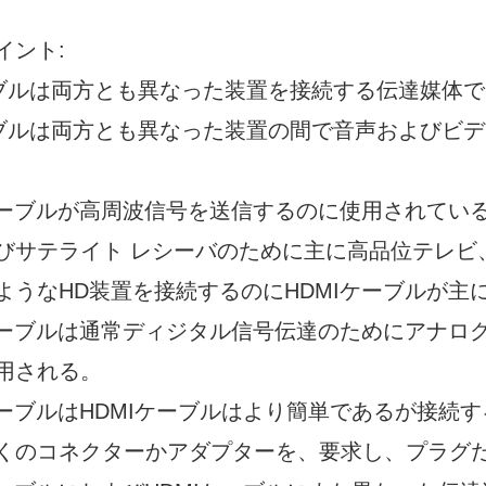
イント:
ーブルは両方とも異なった装置を接続する伝達媒体
ーブルは両方とも異なった装置の間で音声およびビ
Fケーブルが高周波信号を送信するのに使用されてい
びサテライト レシーバのために主に高品位テレビ、B
ようなHD装置を接続するのにHDMIケーブルが
Fケーブルは通常ディジタル信号伝達のためにアナロ
用される。
FケーブルはHDMIケーブルはより簡単であるが接続
くのコネクターかアダプターを、要求し、プラグ