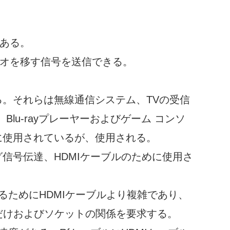
である。
デオを移す信号を送信できる。
る。それらは無線通信システム、TVの受信
lu-rayプレーヤーおよびゲーム コンソ
主に使用されているが、使用される。
グ信号伝達、HDMIケーブルのために使用さ
するためにHDMIケーブルより複雑であり、
だけおよびソケットの関係を要求する。