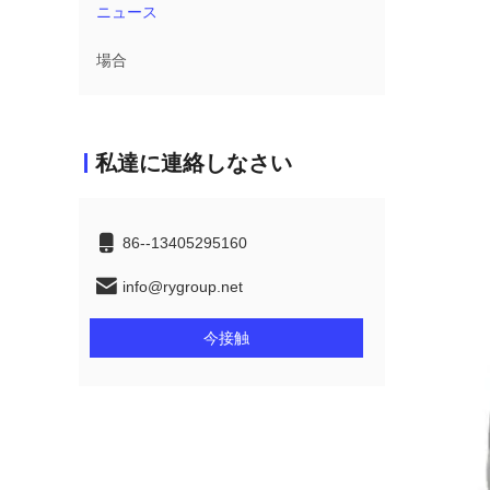
ニュース
場合
私達に連絡しなさい
86--13405295160
info@rygroup.net
今接触