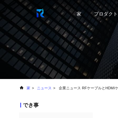
家
プロダクト
家
>
ニュース
>
企業ニュース RFケーブルとHDM
でき事