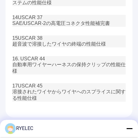
ステムの性能仕様
14USCAR 37
SAE/USCAR-2の高電圧コネクタ性能補完書
15USCAR 38
超音波で溶接したワイヤの終端の性能仕様
16. USCAR 44
自動車用ワイヤーハーネスの保持クリップの性能仕
様
17USCAR 45
溶接されたワイヤからワイヤへのスプライスに関す
る性能仕様
Recommended Products
RYELEC