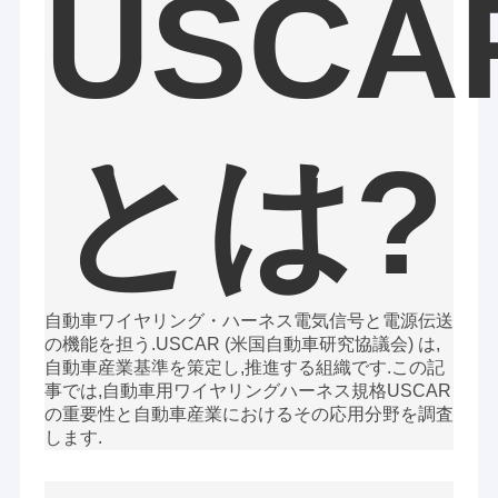
USCA
とは?
ワイヤリング・ハーネス
自動車
電気信号と電源伝送
の機能を担う.USCAR (米国自動車研究協議会) は,
自動車産業基準を策定し,推進する組織です.この記
事では,自動車用ワイヤリングハーネス規格USCAR
の重要性と自動車産業におけるその応用分野を調査
します.