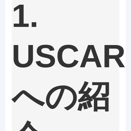
1.
USCAR
への紹