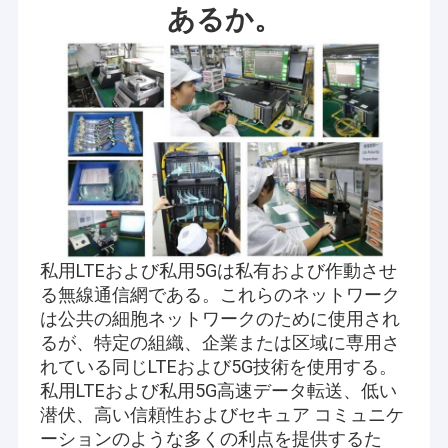
あるか。
私用LTEおよび私用5Gは私有および作動させ
る無線通信網である。これらのネットワーク
は公共の細胞ネットワークのために使用され
るが、特定の組織、企業または区域に専用さ
れている同じLTEおよび5G技術を使用する。
私用LTEおよび私用5G高速データ転送、低い
潜伏、高い信頼性およびセキュア コミュニケ
ーションのような多くの利点を提供するた