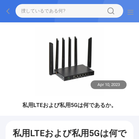
Apr 10, 2023
私用LTEおよび私用5Gは何であるか。
私用LTEおよび私用5Gは何で