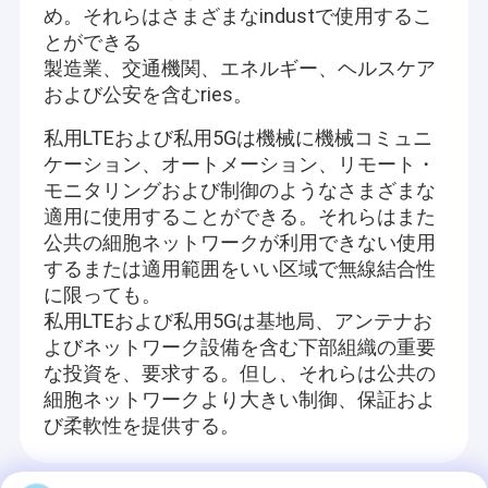
め。それらはさまざまなindustで使用するこ
とができる
製造業、交通機関、エネルギー、ヘルスケア
および公安を含むries。
私用LTEおよび私用5Gは機械に機械コミュニ
ケーション、オートメーション、リモート・
モニタリングおよび制御のようなさまざまな
適用に使用することができる。それらはまた
公共の細胞ネットワークが利用できない使用
するまたは適用範囲をいい区域で無線結合性
に限っても。
私用LTEおよび私用5Gは基地局、アンテナお
よびネットワーク設備を含む下部組織の重要
な投資を、要求する。但し、それらは公共の
細胞ネットワークより大きい制御、保証およ
び柔軟性を提供する。