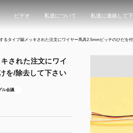
ビデオ
私達について
私達に連絡して
けするタイプ錫メッキされた注文にワイヤー馬具2.5mmピッチのひだを付
ッキされた注文にワイ
付けを/除去して下さい
ブル会議