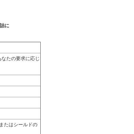
缶詰に
たはあなたの要求に応じ
シールドまたはシールドの