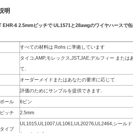
説明
T EHR-6 2.5mmピッチで UL1571と28awgのワイヤハースで
すべての材料は Rohs に準拠しています
タイコ,AMP,モレックス,JST,JAE,デルフィー ま
て.
オーダーメイドまたはあなたの要求に応じて
評価のためにサンプルを提供できます.
ポール
6ピン
ピッチ
2.5mm
UL1015,UL1007,UL1061,UL20276,UL2464,
タイプ