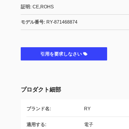
証明:
CE,ROHS
モデル番号:
RY-871468874
引用を要求しなさい
プロダクト細部
ブランド名:
RY
適用する:
電子