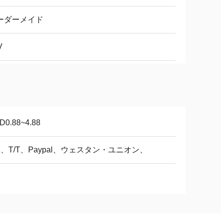
ーダーメイド
V
D0.88~4.88
/C、T/T、Paypal、ウェスタン・ユニオン、