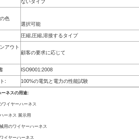
ないタイプ
の色
選択可能
圧縮,圧縮,溶接するタイプ
ンアウト
顧客の要求に応じて
書
ISO9001:2008
ト:
100%の電気と電力の性能試験
ハーネスの用途:
D用のワイヤーハーネス
ハーネス 展示用
機械用のワイヤーハーネス
のワイヤーハーネス