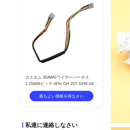
カスタム 30AWGワイヤーハーネス
1.25MMピッチ 4Pin GH JST GHR-04V-
S
最もよい価格を得なさい
私達に連絡しなさい