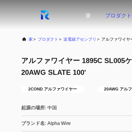
家
プロダクト
家
>
プロダクト
>
送電線アセンブリ
>
アルファワイヤー 18
アルファワイヤー 1895C SL005
20AWG SLATE 100'
2COND アルファワイヤー
20AWG アル
起源の場所:
中国
ブランド名:
Alpha Wire