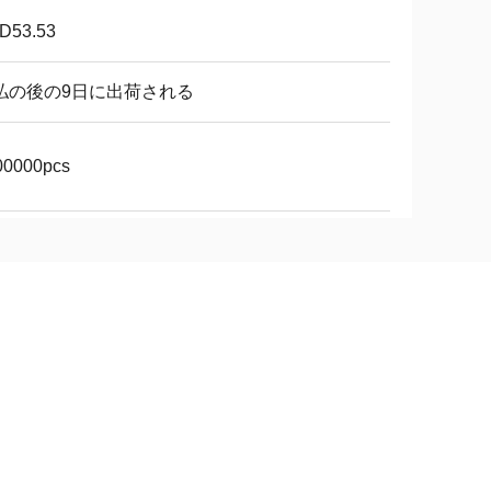
D53.53
払の後の9日に出荷される
00000pcs