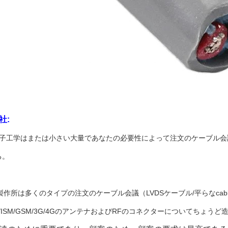
社:
電子工学はまたは小さい大量であなたの必要性によって注文のケーブル会
る。
製作所は多くのタイプの注文のケーブル会議（LVDSケーブル/平らなcabl
IFI/ISM/GSM/3G/4GのアンテナおよびRFのコネクターについてちょう