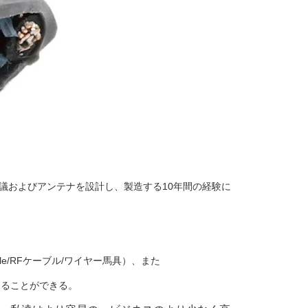
議およびアンテナを設計し、製造する10年間の経験に
e/RFケーブル/ワイヤー馬具）、また
ど造ることができる。