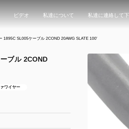
ビデオ
私達について
私達に連絡して
95C SL005ケーブル 2COND 20AWG SLATE 100'
ケーブル 2COND
ファワイヤー