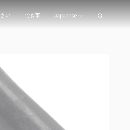
下さい
でき事
Japanese