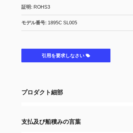
証明:
ROHS3
モデル番号:
1895C SL005
引用を要求しなさい
プロダクト細部
支払及び船積みの言葉