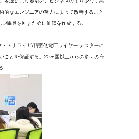
る。私達はより容易の、ビジネスのより少なく高
術的なエンジニアの努力によって改善すること
ル/馬具を回すために価値を作成する。
ク・アナライザ/精密低電圧ワイヤー テスターに
いことを保証する。20ヶ国以上からの多くの海
る。