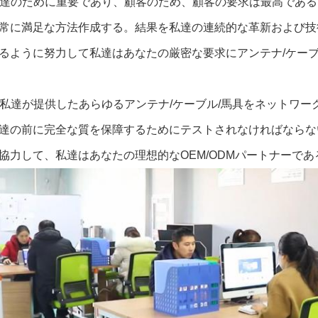
は私達のために重要であり、顧客のため、顧客の要求は最高であ
常に満足な方法作成する。結果を私達の連続的な革新および技
るように努力して私達はあなたの厳密な要求にアンテナ/ケーブ
達は私達が提供したあらゆるアンテナ/ケーブル/馬具をネットワー
達の前に完全な質を保障するためにテストされなければならな
協力して、私達はあなたの理想的なOEM/ODMパートナーであ