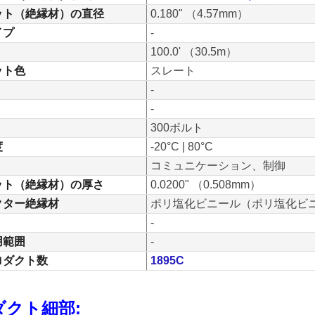
ット（絶縁材）の直径
0.180" （4.57mm）
イプ
-
100.0' （30.5m）
ット色
スレート
-
-
300ボルト
度
-20°C | 80°C
コミュニケーション、制御
ット（絶縁材）の厚さ
0.0200" （0.508mm）
クター絶縁材
ポリ塩化ビニール（ポリ塩化ビ
-
用範囲
-
ロダクト数
1895C
ダクト細部: