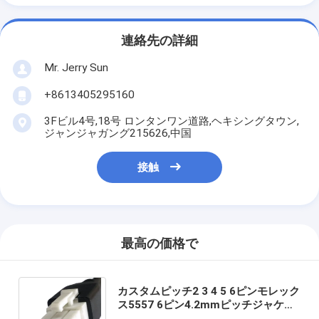
連絡先の詳細
Mr. Jerry Sun
+8613405295160
3Fビル4号,18号 ロンタンワン道路,ヘキシングタウン,
ジャンジャガング215626,中国
接触
最高の価格で
カスタムピッチ2 3 4 5 6ピンモレック
ス5557 6ピン4.2mmピッチジャケッ
トケーブルUL2464