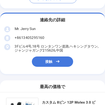
連絡先の詳細
Mr. Jerry Sun
+8613405295160
3Fビル4号,18号 ロンタンワン道路,ヘキシングタウン,
ジャンジャガング215626,中国
接触
最高の価格で
カスタム 8ピン 12P Molex 3.0 ピ