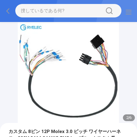
2
/
6
カスタム 8ピン 12P Molex 3.0 ピッチ ワイヤーハーネ