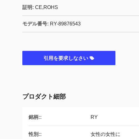
証明:
CE,ROHS
モデル番号:
RY-89876543
引用を要求しなさい
プロダクト細部
銘柄::
RY
性別::
女性の女性に