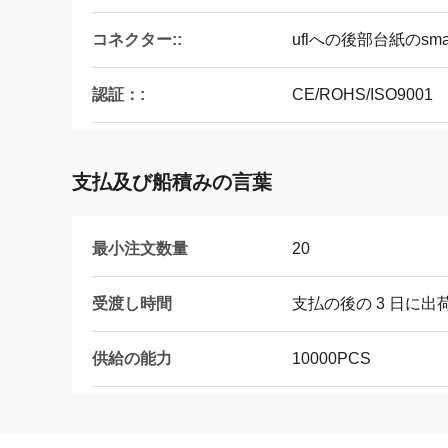
コネクター::
uflへの後部台紙のsm
認証：:
CE/ROHS/ISO9001
支払及び船積みの言葉
最小注文数量
20
受渡し時間
支払の後の 3 日に出
供給の能力
10000PCS