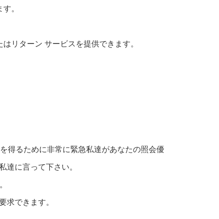
ります。
たはリターン サービスを提供できます。
格を得るために非常に緊急私達があなたの照会優
私達に言って下さい。
。
要求できます。