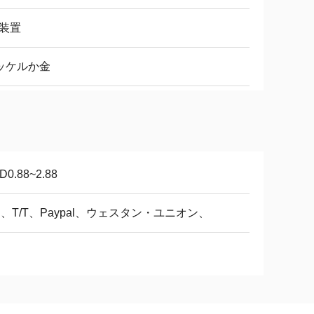
F装置
ッケルか金
D0.88~2.88
/C、T/T、Paypal、ウェスタン・ユニオン、