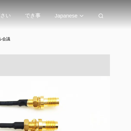
下さい
でき事
Japanese
ル会議