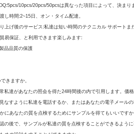
Q:5pcs/10pcs/20pcs/50pcsは異なった項目によって、決ま
渡し時間:2~15日、オン・タイム配達。
り上げ後のサービス:私達は短い時間のテクニカル サポートま
貿易保証、と利用できます楽しみます:
%の製品品質の保護
いつできますか。
常私達があなたの照会を得た24時間後の内で引用します。価
見なすように私達を電話するか、またはあなたの電子メールの
はいかにあなたの質を点検するためにサンプルを得てもいいですか
認の後で、サンプルが私達の質を点検することができるように