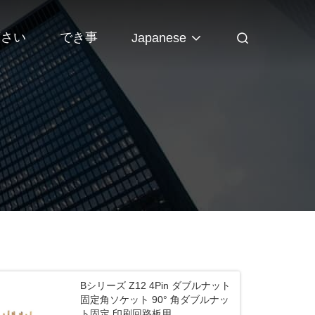
下さい
でき事
Japanese
Bシリーズ Z12 4Pin ダブルナット
固定角ソケット 90° 角ダブルナッ
ト固定 印刷回路板用