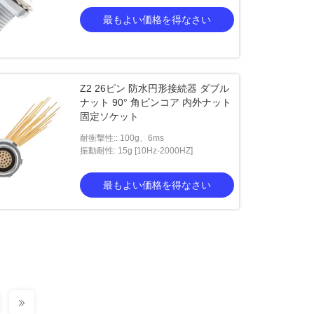
最もよい価格を得なさい
Z2 26ピン 防水円形接続器 ダブル
ナット 90° 角ピンコア 内外ナット
固定ソケット
耐衝撃性:: 100g、6ms
振動耐性: 15g [10Hz-2000HZ]
最もよい価格を得なさい