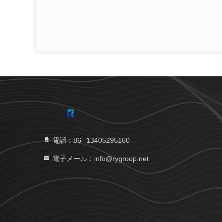
電話：86--13405295160
電子メール：info@rygroup.net