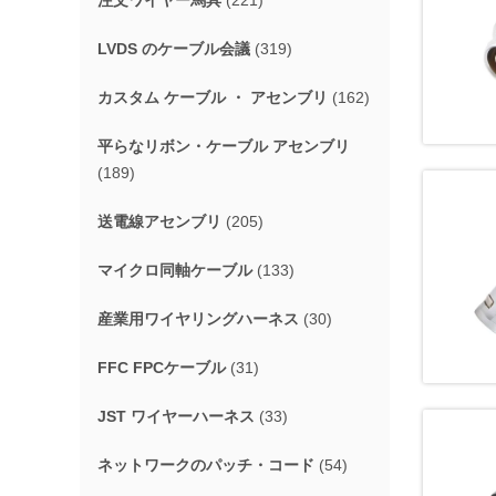
注文ワイヤー馬具
(221)
LVDS のケーブル会議
(319)
カスタム ケーブル ・ アセンブリ
(162)
平らなリボン・ケーブル アセンブリ
(189)
送電線アセンブリ
(205)
マイクロ同軸ケーブル
(133)
産業用ワイヤリングハーネス
(30)
FFC FPCケーブル
(31)
JST ワイヤーハーネス
(33)
ネットワークのパッチ・コード
(54)