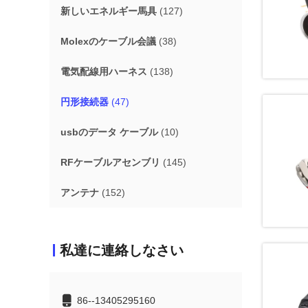
新しいエネルギー馬具
(127)
Molexのケーブル会議
(38)
電気配線用ハーネス
(138)
円形接続器
(47)
usbのデータ ケーブル
(10)
RFケーブルアセンブリ
(145)
アンテナ
(152)
私達に連絡しなさい
86--13405295160