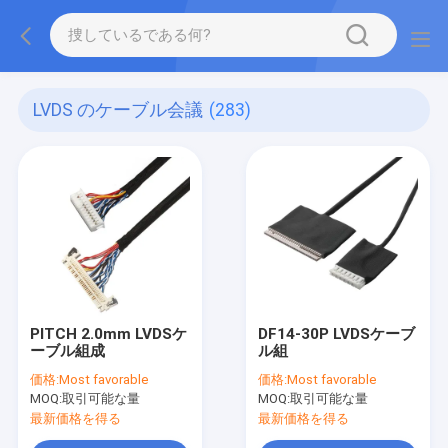
LVDS のケーブル会議
(283)
PITCH 2.0mm LVDSケ
DF14-30P LVDSケーブ
ーブル組成
ル組
価格:
Most favorable
価格:
Most favorable
MOQ:
取引可能な量
MOQ:
取引可能な量
最新価格を得る
最新価格を得る