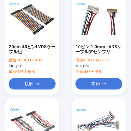
20cm 40ピンLVDSケー
10ピン 1.0mm LVDSケ
ブル組
ーブルアセンブリ
価格:
USD0.88~4.88
価格:
USD0.88~6.88
MOQ:
20
MOQ:
20
最新価格を得る
最新価格を得る
接触
接触
家
プロダクト
ビデオ