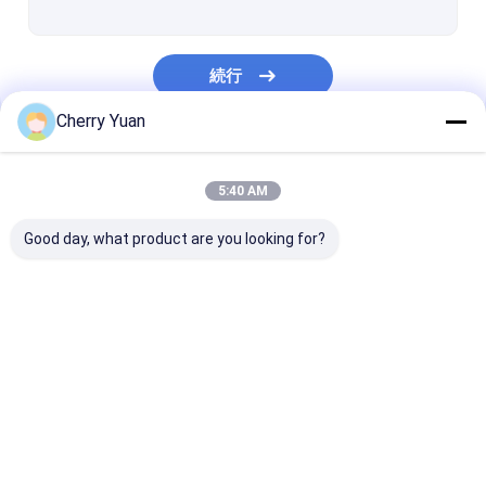
続行
Cherry Yuan
私たちのカテゴリー
5:40 AM
Good day, what product are you looking for?
注文ワイヤー馬具
LVDS のケーブル会議
カスタム ケーブ
アセンブリ
Desktop Site
ホーム
企業情報
お問い合わせ