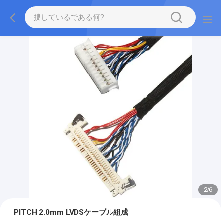
2
/
6
PITCH 2.0mm LVDSケーブル組成