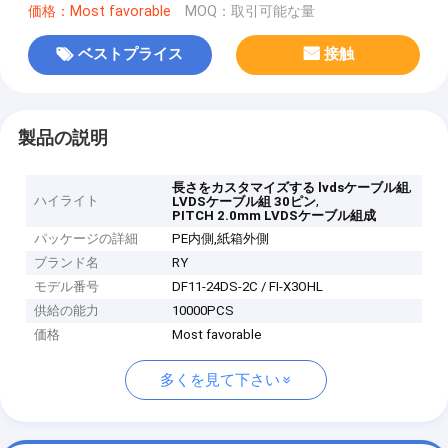
価格：Most favorable
MOQ：取引可能な量
ベストプライス
接触
製品の説明
,
長さをカスタマイズする lvdsケーブル組
ハイライト
,
LVDSケーブル組 30ピン
PITCH 2.0mm LVDSケーブル組成
パッケージの詳細
PE内側,紙箱外側
ブランド名
RY
モデル番号
DF11-24DS-2C / FI-X3OHL
供給の能力
10000PCS
価格
Most favorable
多くを見て下さい