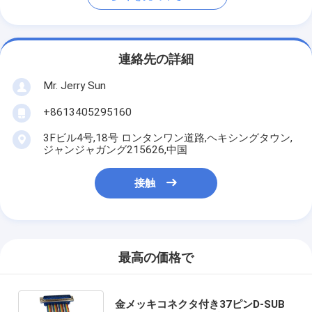
連絡先の詳細
Mr. Jerry Sun
+8613405295160
3Fビル4号,18号 ロンタンワン道路,ヘキシングタウン,
ジャンジャガング215626,中国
接触
最高の価格で
金メッキコネクタ付き37ピンD-SUB