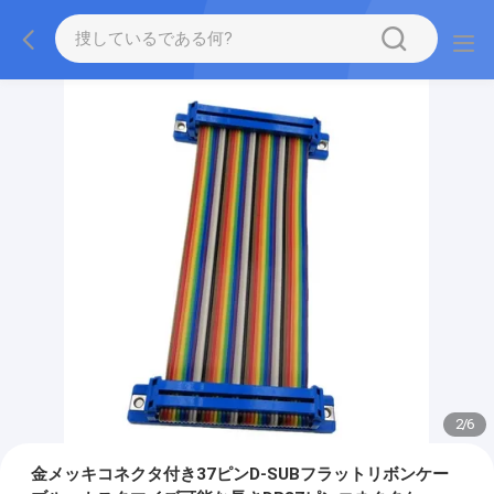
2
/
6
金メッキコネクタ付き37ピンD-SUBフラットリボンケー