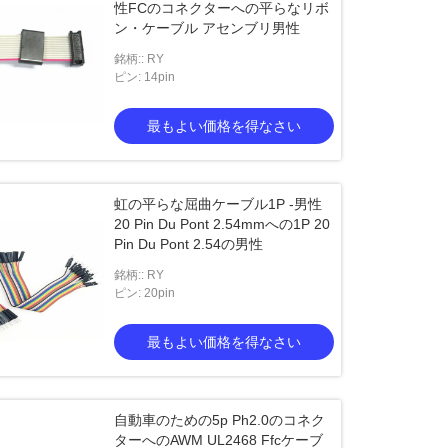
性FCのコネクターへの平らなリボ
ン・ケーブル アセンブリ男性
銘柄:: RY
ピン: 14pin
最もよい価格を得なさい
虹の平らな屈曲ケーブル1P -男性
20 Pin Du Pont 2.54mmへの1P 20
Pin Du Pont 2.54の男性
銘柄:: RY
ピン: 20pin
最もよい価格を得なさい
自動車のための5p Ph2.0のコネク
ターへのAWM UL2468 Ffcケーブ