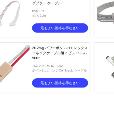
ダプター ケーブル
銘柄:: RY
ピン: 5pin
最もよい価格を得なさい
26 Awg パワーボタンのモレックス
コネクタケーブル組 2 ピン 50-57-
9002
コネクタ:: 50-57-9002
ポイント:: 力ボタンCo Nnectorケーブル
最もよい価格を得なさい