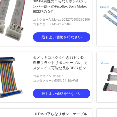
90584男性の平らなリボンのジャ
ンパー線へのPicoflex 6pin Molex
90327の女性
コネクターA: Molex 90327/0903270306
コネクターB: Molex 90584
最もよい価格を得なさい
金メッキコネクタ付き37ピンD-
SUBフラットリボンケーブル、カ
スタマイズ可能な長さDB37ピンコ
ネクタケーブルアセンブリ
コネクタピン: 6~64P
コンダクターの範囲: 24-30AWG
最もよい価格を得なさい
16 Pinの平らなリボン・ケーブル