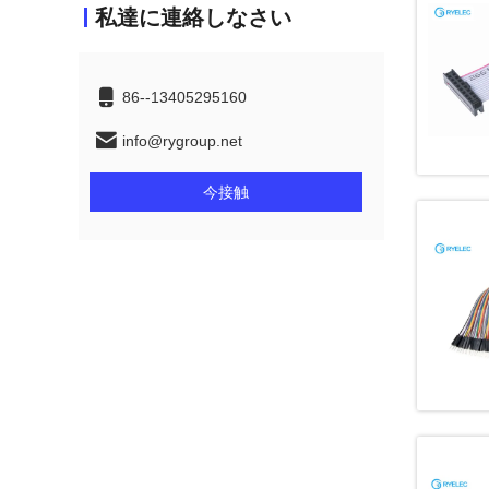
私達に連絡しなさい
86--13405295160
info@rygroup.net
今接触