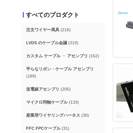
すべてのプロダクト
注文ワイヤー馬具
(216)
LVDS のケーブル会議
(319)
カスタム ケーブル ・ アセンブリ
(162)
平らなリボン・ケーブル アセンブリ
(189)
送電線アセンブリ
(205)
マイクロ同軸ケーブル
(133)
産業用ワイヤリングハーネス
(30)
FFC FPCケーブル
(31)