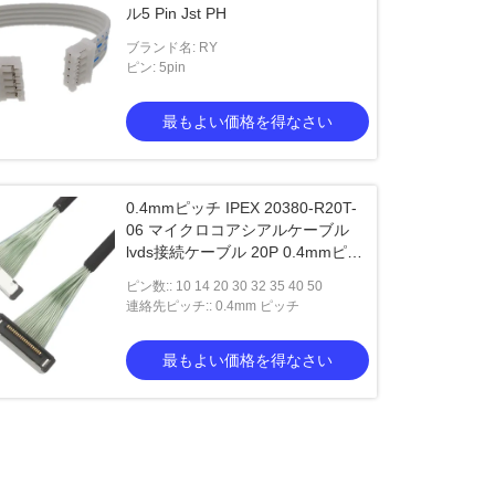
ル5 Pin Jst PH
ブランド名: RY
ピン: 5pin
最もよい価格を得なさい
0.4mmピッチ IPEX 20380-R20T-
06 マイクロコアシアルケーブル
lvds接続ケーブル 20P 0.4mmピッ
チ
ピン数:: 10 14 20 30 32 35 40 50
連絡先ピッチ:: 0.4mm ピッチ
最もよい価格を得なさい