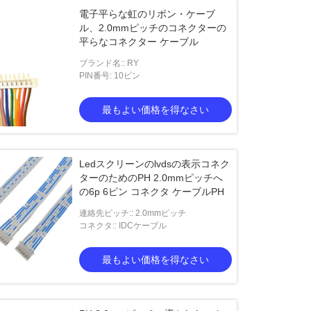
電子平らな虹のリボン・ケーブ
ル、2.0mmピッチのコネクターの
平らなコネクター ケーブル
ブランド名:: RY
PIN番号: 10ピン
最もよい価格を得なさい
Ledスクリーンのlvdsの表示コネク
ターのためのPH 2.0mmピッチへ
の6p 6ピン コネクタ ケーブルPH
連絡先ピッチ:: 2.0mmピッチ
コネクタ:: IDCケーブル
最もよい価格を得なさい