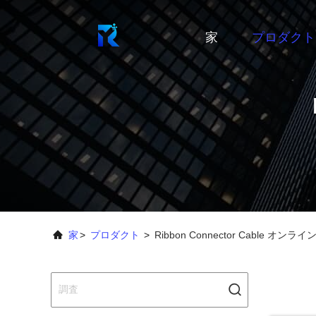
家
プロダクト
家
>
プロダクト
>
Ribbon Connector Cable オン